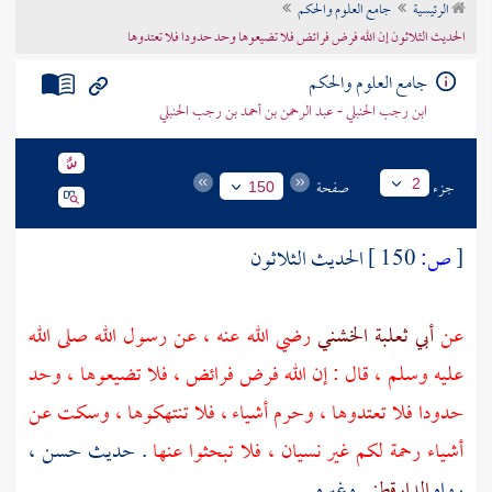
الرئيسية
جامع العلوم والحكم
تراجم الأعلام
الحديث الثلاثون إن الله فرض فرائض فلا تضيعوها وحد حدودا فلا تعتدوها
جامع العلوم والحكم
ابن رجب الحنبلي - عبد الرحمن بن أحمد بن رجب الحنبلي
جزء
صفحة
2
150
[
ص:
150 ]
الحديث الثلاثون
عن
أبي ثعلبة الخشني
رضي الله عنه ، عن رسول الله صلى الله
عليه وسلم ، قال : إن الله فرض فرائض ، فلا تضيعوها ، وحد
حدودا فلا تعتدوها ، وحرم أشياء ، فلا تنتهكوها ، وسكت عن
أشياء رحمة لكم غير نسيان ، فلا تبحثوا عنها
. حديث حسن ،
رواه
الدارقطني
وغيره .