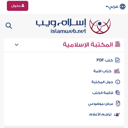
دخول
عربي
المكتبة الإسلامية
تب PDF
كتاب الأمة
ول المكتبة
ائمة الكتب
رض موضوعي