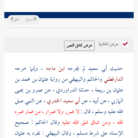
السابق
التالي
عرض الحاشية
حديث
أبي سعيد
لم يخرجه
ابن ماجه
، وإنما خرجه
الدارقطني
والحاكم
والبيهقي
من رواية
عثمان بن محمد بن
عثمان بن ربيعة
، حدثنا
الدراوردي
، عن
عمرو بن يحيى
المازني
، عن أبيه ، عن
أبي سعيد الخدري
، عن النبي صلى
الله عليه وسلم ، قال :
لا ضرر ولا ضرار ، من ضار ضره
الله ، ومن شاق شق الله عليه
وقال
الحاكم
: صحيح
الإسناد على شرط
مسلم
، وقال
البيهقي
: تفرد به
عثمان