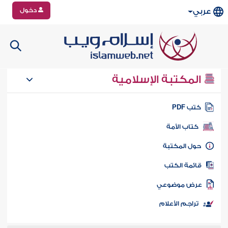
دخول
عربي
المكتبة الإسلامية
تب PDF
كتاب الأمة
ول المكتبة
ائمة الكتب
رض موضوعي