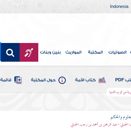
Indonesia
الصوتيات
المكتبة
المواريث
بنين وبنات
 PDF
كتاب الأمة
حول المكتبة
قائمة 
ة من كرب الدنيا
علوم والحكم
الحنبلي - عبد الرحمن بن أحمد بن رجب الحنبلي