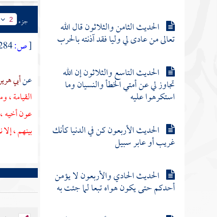
جزء
2
الحديث الثامن والثلاثون قال الله
تعالى من عادى لي وليا فقد آذنته بالحرب
[
ص:
284 ]
الحديث التاسع والثلاثون إن الله
عن
أبي هري
تجاوز لي عن أمتي الخطأ والنسيان وما
استكرهوا عليه
القيامة ، وم
عون أخيه ، 
الحديث الأربعون كن في الدنيا كأنك
بينهم ، إلا 
غريب أو عابر سبيل
الحديث الحادي والأربعون لا يؤمن
أحدكم حتى يكون هواه تبعا لما جئت به