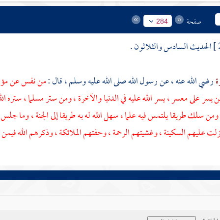
صفحة
284
الحديث السادس والثلاثون .
رة
رضي الله عنه ، عن رسول الله صلى الله عليه وسلم ، قال :
من نفس عن مؤمن 
ن يسر على معسر ، يسر الله عليه في الدنيا والآخرة ، ومن ستر مسلما ، ستره الله 
ومن سلك طريقا يلتمس فيه علما ، سهل الله له به طريقا إلى الجنة ، وما جلس ق
نزلت عليهم السكينة ، وغشيتهم الرحمة ، وحفتهم الملائكة ، وذكرهم الله فيمن ع