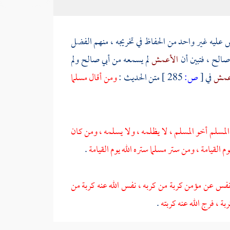
عليه غير واحد من الحفاظ في تخريجه ، منهم
الفضل
 صالح
، فتبين أن
الأعمش
لم يسمعه من
أبي صالح
ولم
عمش
في
[
ص:
285 ]
متن الحديث :
ومن أقال مسلما
المسلم أخو المسلم ، لا يظلمه ، ولا يسلمه ، ومن كان
القيامة ، ومن ستر مسلما ستره الله يوم القيامة
.
فس عن مؤمن كربة من كربه ، نفس الله عنه كربة من
ة ، فرج الله عنه كربته
.