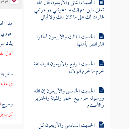
عرض ال
الحديث الثاني والأربعون قال الله
تعالى يابن آدم إنك ما دعوتني ورجوتني
غفرت لك على ما كان منك ولا أبالي
هذا ال
الهروي
الحديث الثالث والأربعون ألحقوا
يذكر من
الفرائض بأهلها
أقال الل
الحديث الرابع والأربعون الرضاعة
تحرم ما تحرم الولادة
وخرجا 
في حاجة 
الحديث الخامس والأربعون إن الله
ورسوله حرم بيع الخمر والميتة والخنزير
وخرج
ا
والأصنام
كرب يوم 
الحديث السادس والأربعون كل