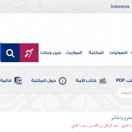
Indonesia
الصوتيات
المكتبة
المواريث
بنين وبنات
 PDF
كتاب الأمة
حول المكتبة
قائمة 
والسيئات
علوم والحكم
الحنبلي - عبد الرحمن بن أحمد بن رجب الحنبلي