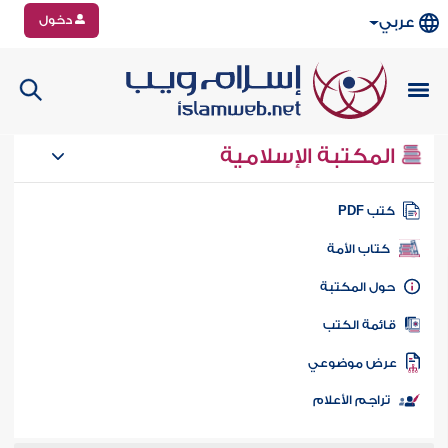
دخول
عربي
المكتبة الإسلامية
تب PDF
كتاب الأمة
ول المكتبة
ائمة الكتب
رض موضوعي