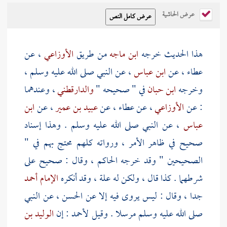
عرض الحاشية
هذا الحديث خرجه
ابن ماجه
من طريق
الأوزاعي
، عن
عطاء
، عن
ابن عباس
، عن النبي صلى الله عليه وسلم ،
وخرجه
ابن حبان
في " صحيحه "
والدارقطني
، وعندهما
: عن
الأوزاعي
، عن
عطاء
، عن
عبيد بن عمير
، عن
ابن
عباس
، عن النبي صلى الله عليه وسلم . وهذا إسناد
صحيح في ظاهر الأمر ، ورواته كلهم محتج بهم في "
الصحيحين " وقد خرجه
الحاكم
، وقال : صحيح على
شرطهما . كذا قال ، ولكن له علة ، وقد أنكره
الإمام أحمد
جدا ، وقال : ليس يروى فيه إلا عن
الحسن
، عن النبي
صلى الله عليه وسلم مرسلا . وقيل
لأحمد
: إن
الوليد بن