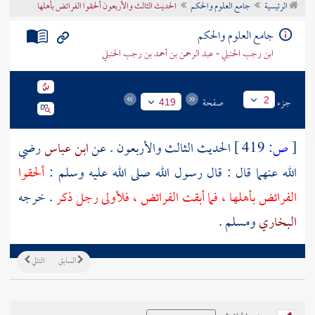
الرئيسية
جامع العلوم والحكم
الحديث الثالث والأربعون ألحقوا الفرائض بأهلها
تراجم الأعلام
جامع العلوم والحكم
ابن رجب الحنبلي - عبد الرحمن بن أحمد بن رجب الحنبلي
جزء
صفحة
2
419
[
ص:
419 ]
الحديث الثالث والأربعون . عن
ابن عباس
رضي
الله عنهما قال : قال رسول الله صلى الله عليه وسلم :
ألحقوا
الفرائض بأهلها ، فما أبقت الفرائض ، فلأولى رجل ذكر
. خرجه
البخاري
ومسلم
.
السابق
التالي