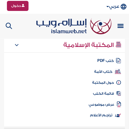
دخول
عربي
المكتبة الإسلامية
تب PDF
كتاب الأمة
ول المكتبة
ائمة الكتب
رض موضوعي