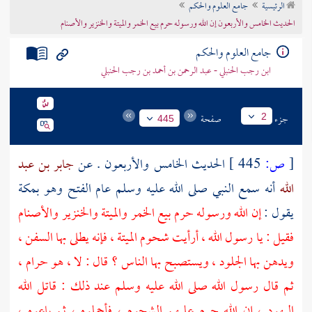
الرئيسية
جامع العلوم والحكم
تراجم الأعلام
الحديث الخامس والأربعون إن الله ورسوله حرم بيع الخمر والميتة والخنزير والأصنام
جامع العلوم والحكم
ابن رجب الحنبلي - عبد الرحمن بن أحمد بن رجب الحنبلي
جزء
صفحة
2
445
[
ص:
445 ]
الحديث الخامس والأربعون . عن
جابر بن عبد
الله
أنه سمع النبي صلى الله عليه وسلم عام الفتح وهو
بمكة
يقول :
إن الله ورسوله حرم بيع الخمر والميتة والخنزير والأصنام
فقيل : يا رسول الله ، أرأيت شحوم الميتة ، فإنه يطلى بها السفن ،
ويدهن بها الجلود ، ويستصبح بها الناس ؟ قال : لا ، هو حرام ،
ثم قال رسول الله صلى الله عليه وسلم عند ذلك : قاتل الله
اليهود
، إن الله حرم عليهم الشحوم ، فأجملوه ، ثم باعوه ،