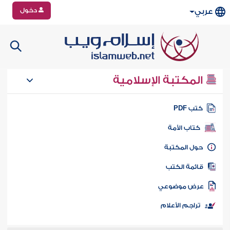
دخول
عربي
المكتبة الإسلامية
تب PDF
كتاب الأمة
ول المكتبة
ائمة الكتب
رض موضوعي