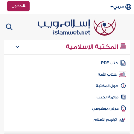
دخول
عربي
المكتبة الإسلامية
تب PDF
كتاب الأمة
ول المكتبة
ائمة الكتب
رض موضوعي