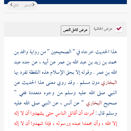
السابق
التالي
عرض الحاشية
هذا الحديث خرجاه في " الصحيحين " من رواية
واقد بن
محمد بن زيد بن عبد الله بن عمر
عن أبيه ، عن جده
عبد
الله بن عمر
. وقوله إلا بحق الإسلام هذه اللفظة تفرد بها
البخاري
دون
مسلم
. وقد روي معنى هذا الحديث عن
النبي صلى الله عليه وسلم من وجوه متعددة ففي "
صحيح
البخاري
" عن
أنس
، عن النبي صلى الله عليه
وسلم قال :
أمرت أن أقاتل الناس حتى يشهدوا أن لا إله
إلا الله ، وأن
محمدا
عبده ورسوله ، فإذا شهدوا أن لا إله