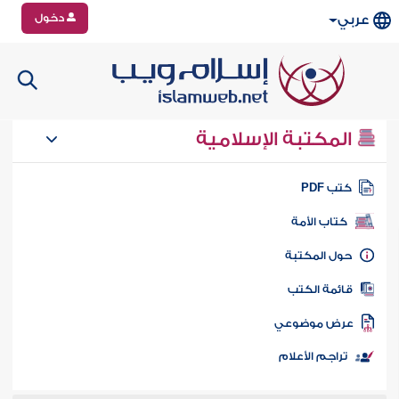
دخول
عربي
المكتبة الإسلامية
تب PDF
كتاب الأمة
ول المكتبة
ائمة الكتب
رض موضوعي