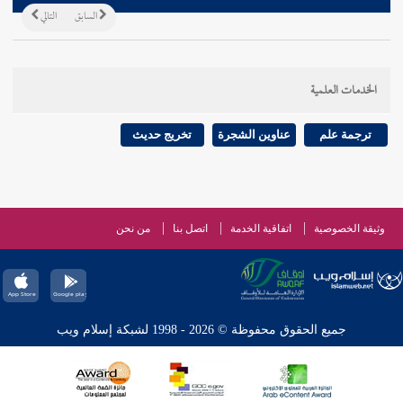
السابق
التالي
الخدمات العلمية
ترجمة علم
عناوين الشجرة
تخريج حديث
وثيقة الخصوصية
اتفاقية الخدمة
اتصل بنا
من نحن
جميع الحقوق محفوظة © 2026 - 1998 لشبكة إسلام ويب