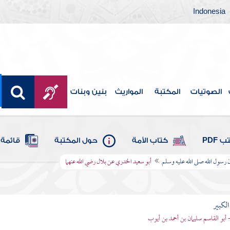
Indonesia
الصوتيات
المكتبة
المواريث
بنين وبنات
 PDF
كتاب الأمة
حول المكتبة
قائمة 
 رسول الله صلى الله عليه وسلم
أبو سعيد الخدري عن بلال رضي الله عنهما
الكبير
- أبو القاسم سليمان بن أحمد بن أيوب