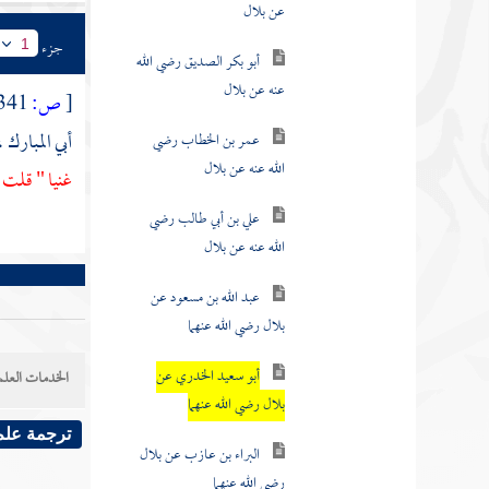
عن بلال
جزء
1
أبو بكر الصديق رضي الله
عنه عن بلال
[
ص:
341 ]
أبي المبارك
،
عمر بن الخطاب رضي
الله عنه عن بلال
غنيا " قلت 
علي بن أبي طالب رضي
الله عنه عن بلال
عبد الله بن مسعود عن
بلال رضي الله عنهما
أبو سعيد الخدري عن
الخدمات العلم
بلال رضي الله عنهما
ترجمة علم
البراء بن عازب عن بلال
رضي الله عنهما