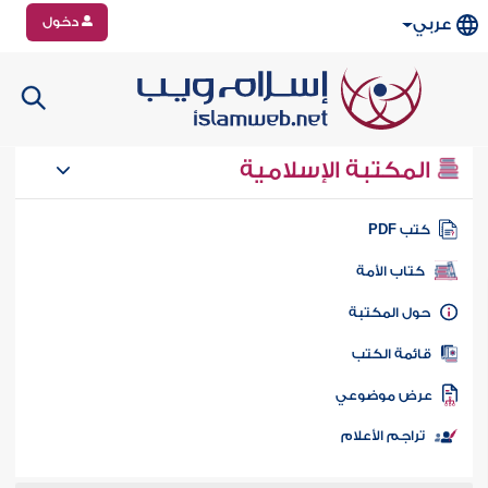
دخول
عربي
المكتبة الإسلامية
تب PDF
كتاب الأمة
ول المكتبة
ائمة الكتب
رض موضوعي