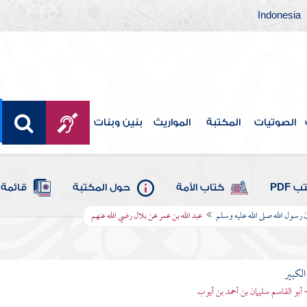
Indonesia
الصوتيات
المكتبة
المواريث
بنين وبنات
 PDF
كتاب الأمة
حول المكتبة
قائمة 
 رسول الله صلى الله عليه وسلم
عبد الله بن عمر عن بلال رضي الله عنهم
الكبير
- أبو القاسم سليمان بن أحمد بن أيوب