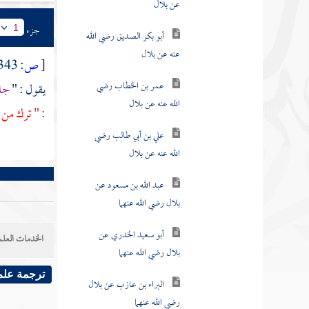
عن بلال
جزء
1
أبو بكر الصديق رضي الله
عنه عن بلال
[
ص:
343 ]
عمر بن الخطاب رضي
يقول : "
جاء
الله عنه عن بلال
: " ترك من ا
علي بن أبي طالب رضي
الله عنه عن بلال
عبد الله بن مسعود عن
بلال رضي الله عنهما
أبو سعيد الخدري عن
الخدمات العلم
بلال رضي الله عنهما
ترجمة علم
البراء بن عازب عن بلال
رضي الله عنهما