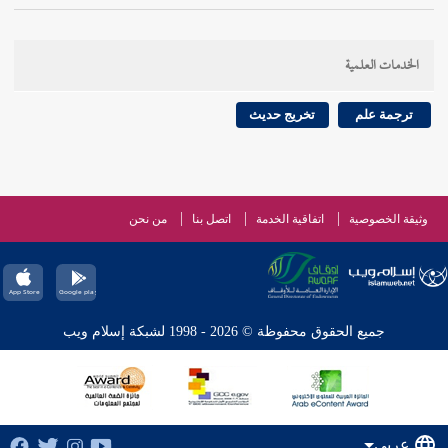
الخدمات العلمية
ترجمة علم
تخريج حديث
وثيقة الخصوصية
اتفاقية الخدمة
اتصل بنا
من نحن
جميع الحقوق محفوظة © 2026 - 1998 لشبكة إسلام ويب
عربي