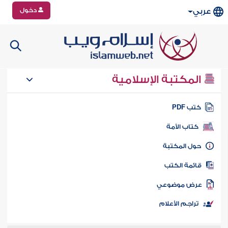
دخول
عربي
المكتبة الإسلامية
تب PDF
كتاب الأمة
ول المكتبة
ائمة الكتب
رض موضوعي