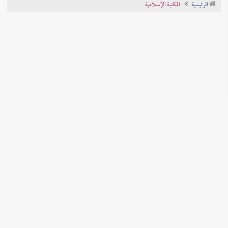
الرئيسية
المكتبة الإسلامية
تراجم الأعلام