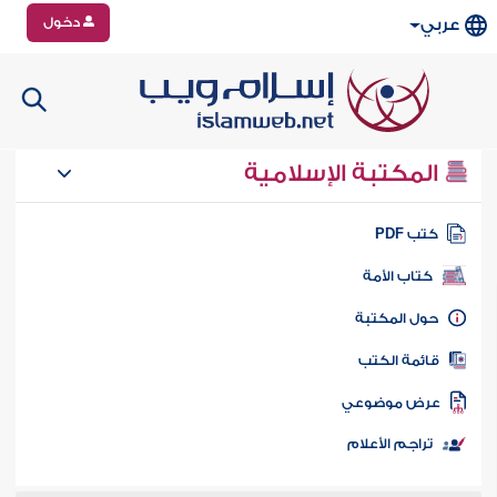
دخول
عربي
المكتبة الإسلامية
تب PDF
كتاب الأمة
ول المكتبة
ائمة الكتب
رض موضوعي