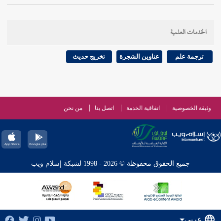
الخدمات العلمية
ترجمة علم
عناوين الشجرة
تخريج حديث
وثيقة الخصوصية
اتفاقية الخدمة
اتصل بنا
من نحن
جميع الحقوق محفوظة © 2026 - 1998 لشبكة إسلام ويب
عربي