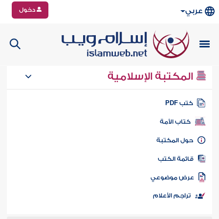
دخول
عربي
المكتبة الإسلامية
تب PDF
كتاب الأمة
ول المكتبة
ائمة الكتب
رض موضوعي