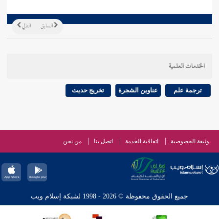
السابق
التالي
الخدمات العلمية
ترجمة علم
عناوين الشجرة
تخريج حديث
وثيقة الخصوصية
اتفاقية الخدمة
اتصل بنا
من نحن
جميع الحقوق محفوظة © 2026 - 1998 لشبكة إسلام ويب