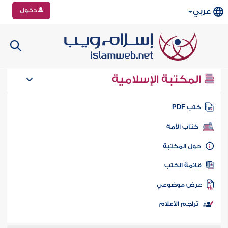
دخول
عربي
المكتبة الإسلامية
تب PDF
كتاب الأمة
ول المكتبة
ائمة الكتب
رض موضوعي