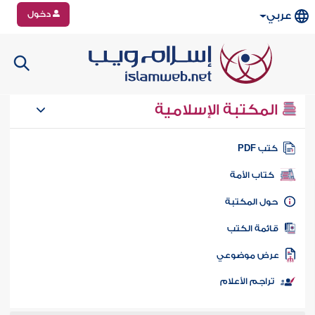
دخول
عربي
المكتبة الإسلامية
تب PDF
كتاب الأمة
ول المكتبة
ائمة الكتب
رض موضوعي