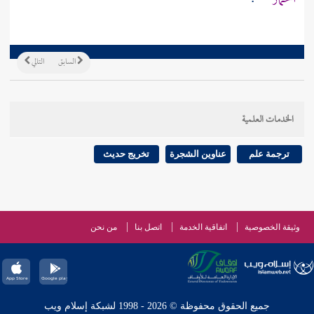
السابق
التالي
الخدمات العلمية
ترجمة علم
عناوين الشجرة
تخريج حديث
وثيقة الخصوصية
اتفاقية الخدمة
اتصل بنا
من نحن
جميع الحقوق محفوظة © 2026 - 1998 لشبكة إسلام ويب