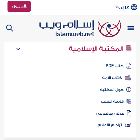
دخول
عربي
المكتبة الإسلامية
تب PDF
كتاب الأمة
ول المكتبة
ائمة الكتب
رض موضوعي