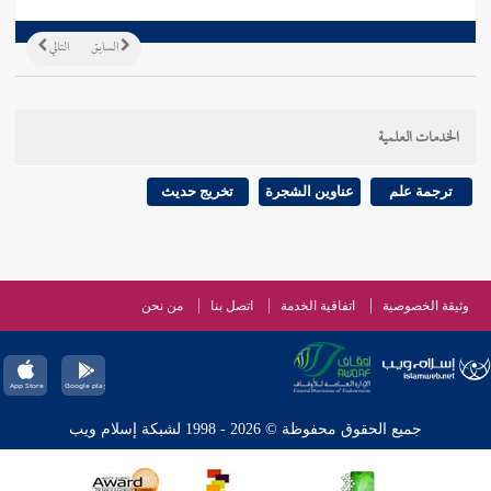
السابق
التالي
الخدمات العلمية
ترجمة علم
عناوين الشجرة
تخريج حديث
وثيقة الخصوصية
اتفاقية الخدمة
اتصل بنا
من نحن
جميع الحقوق محفوظة © 2026 - 1998 لشبكة إسلام ويب