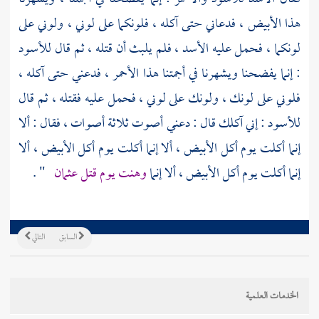
هذا الأبيض ، فدعاني حتى آكله ، فلونكما على لوني ، ولوني على
لونكما ، فحمل عليه الأسد ، فلم يلبث أن قتله ، ثم قال للأسود
: إنما يفضحنا ويشهرنا في أجمتنا هذا الأحمر ، فدعني حتى آكله ،
فلوني على لونك ، ولونك على لوني ، فحمل عليه فقتله ، ثم قال
للأسود : إني آكلك قال : دعني أصوت ثلاثة أصوات ، فقال : ألا
إنما أكلت يوم أكل الأبيض ، ألا إنما أكلت يوم أكل الأبيض ، ألا
إنما أكلت يوم أكل الأبيض ، ألا إنما
وهنت يوم قتل
عثمان
" .
السابق
التالي
الخدمات العلمية