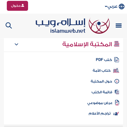
دخول
عربي
المكتبة الإسلامية
تب PDF
كتاب الأمة
ول المكتبة
ائمة الكتب
رض موضوعي