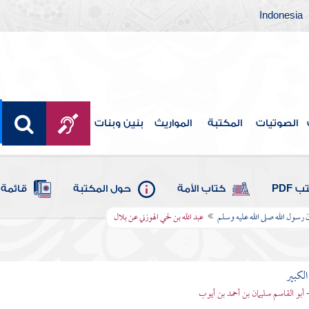
Indonesia
الصوتيات
المكتبة
المواريث
بنين وبنات
 PDF
كتاب الأمة
حول المكتبة
قائمة 
 رسول الله صلى الله عليه وسلم
عبد الله بن لحي الهوزني عن بلال
الكبير
- أبو القاسم سليمان بن أحمد بن أيوب