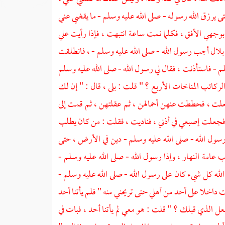
 يرزق الله رسوله - صلى الله عليه وسلم - ما يقضي عني
جهي الأفق ، فكلما نمت ساعة انتبهت ، فإذا رأيت علي
بلال
أجب رسول الله - صلى الله عليه وسلم - ، فانطلقت
م - فاستأذنت ، فقال لي رسول الله - صلى الله عليه وسلم
لركائب المناخات الأربع ؟ " قلت : بلى ، قال : " إن لك
علت ، فحططت عنهن أحمالهن ، ثم عقلتهن ، ثم قمت إلى
، فجعلت إصبعي في أذني ، فناديت ، فقلت : من كان يطلب
رسول الله - صلى الله عليه وسلم - دين في الأرض ، حتى
عامة النهار ، وإذا رسول الله - صلى الله عليه وسلم -
لله كل شيء كان على رسول الله - صلى الله عليه وسلم -
ت داخلا على أحد من أهلي حتى تريحني منه " فلم يأتنا أحد
 فعل الذي قبلك ؟ " قلت : هو معي لم يأتنا أحد ، فبات في