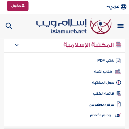
دخول
عربي
المكتبة الإسلامية
تب PDF
كتاب الأمة
ول المكتبة
ائمة الكتب
رض موضوعي