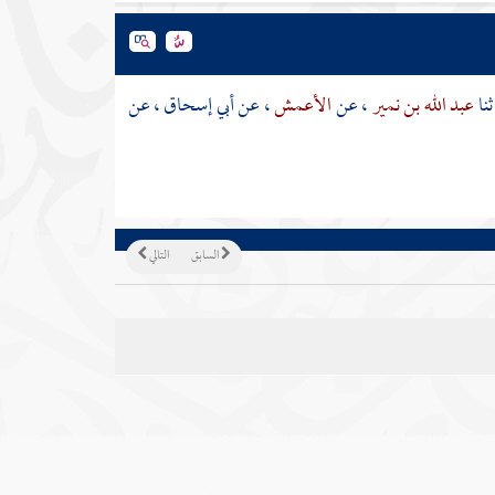
ثنا
عبد الله بن نمير
، عن
الأعمش
، عن
أبي إسحاق
، عن
السابق
التالي