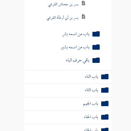
بسر بن جحاش القرشي
بسر بن أبي أرطأة القرشي
باب من اسمه بشر
باب من اسمه بشير
باقي حرف الباء
باب التاء
باب الثاء
باب الجيم
باب الحاء
باب الخاء