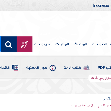
Indonesia
الصوتيات
المكتبة
المواريث
بنين وبنات
 PDF
كتاب الأمة
حول المكتبة
قائمة 
صاري رضي الله عنه
الكبير
- أبو القاسم سليمان بن أحمد بن أيوب