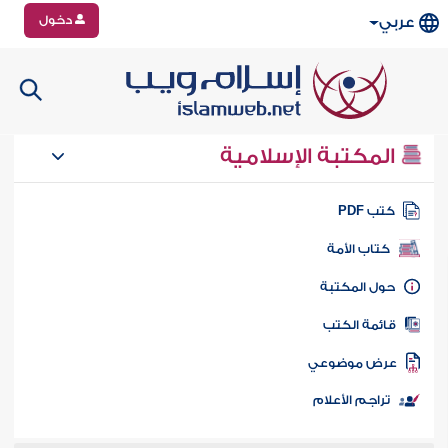
دخول
عربي
المكتبة الإسلامية
تب PDF
كتاب الأمة
ول المكتبة
ائمة الكتب
رض موضوعي