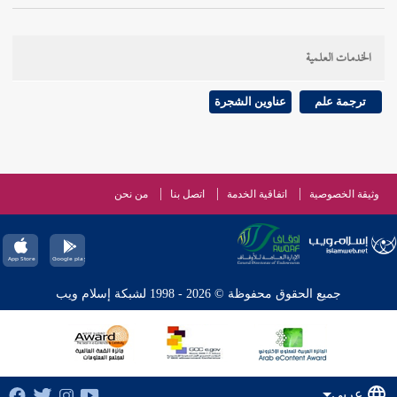
الخدمات العلمية
ترجمة علم
عناوين الشجرة
وثيقة الخصوصية
اتفاقية الخدمة
اتصل بنا
من نحن
جميع الحقوق محفوظة © 2026 - 1998 لشبكة إسلام ويب
عربي