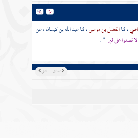
قاضي
، ثنا
الفضل بن موسى
، ثنا
عبد الله بن كيسان
، عن
ولا تصلوا على قبر
" .
السابق
التالي