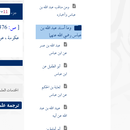
ومن مناقب عبد الله بن
عباس وأخباره
جزء
11
وما أسند عبد الله بن
[
ص:
376 ]
عباس رضي الله عنهما
عكرمة
، ع
عبد الله بن عمر
عن ابن عباس
أبو الطفيل عن
ابن عباس
ثعلبة بن الحكم
الخدمات العلم
عن ابن عباس
عبيد الله بن عبد
ترجمة علم
الله عن أبيه
أبو أمامة بن