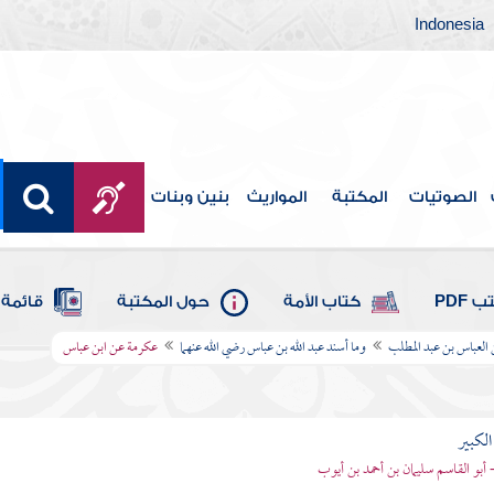
Indonesia
الصوتيات
المكتبة
المواريث
بنين وبنات
 PDF
كتاب الأمة
حول المكتبة
قائمة 
 العباس بن عبد المطلب
وما أسند عبد الله بن عباس رضي الله عنهما
عكرمة عن ابن عباس
الكبير
- أبو القاسم سليمان بن أحمد بن أيوب