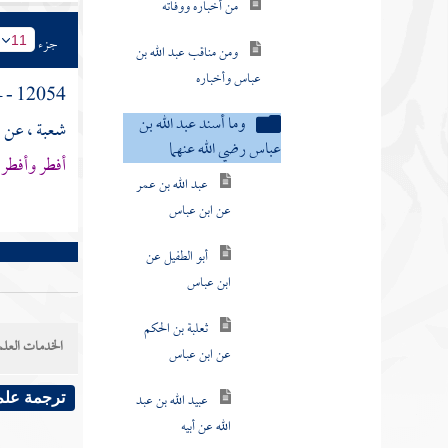
من أخباره ووفاته
جزء
ومن مناقب عبد الله بن
11
عباس وأخباره
12054 - حدثنا
وما أسند عبد الله بن
شعبة
، عن
ا
عباس رضي الله عنهما
أفطر وأفطر
عبد الله بن عمر
عن ابن عباس
أبو الطفيل عن
ابن عباس
ثعلبة بن الحكم
الخدمات العلم
عن ابن عباس
عبيد الله بن عبد
ترجمة علم
الله عن أبيه