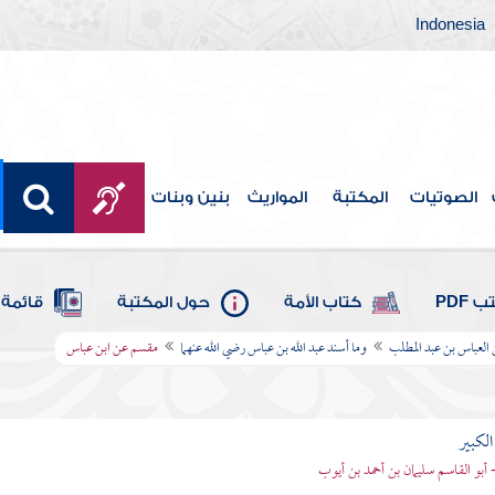
Indonesia
الصوتيات
المكتبة
المواريث
بنين وبنات
 PDF
كتاب الأمة
حول المكتبة
قائمة 
 العباس بن عبد المطلب
وما أسند عبد الله بن عباس رضي الله عنهما
مقسم عن ابن عباس
الكبير
- أبو القاسم سليمان بن أحمد بن أيوب