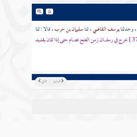
، وحدثنا
يوسف القاضي
، ثنا
سليمان بن حرب
، قالا : ثنا
خرج في رمضان زمن الفتح فصام حتى إذا كان بقديد
السابق
التالي