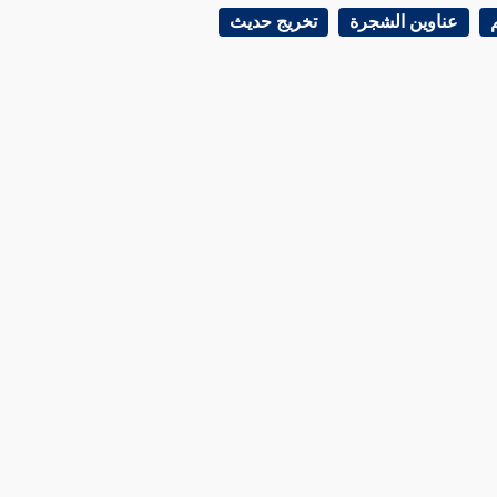
عناوين الشجرة
تخريج حديث