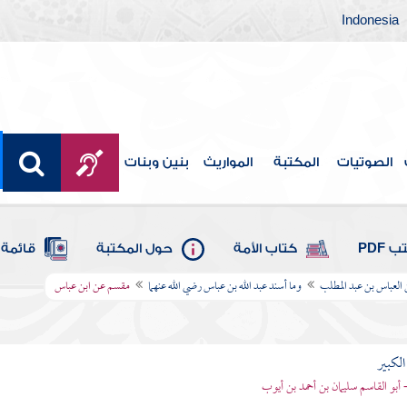
Indonesia
الصوتيات
المكتبة
المواريث
بنين وبنات
 PDF
كتاب الأمة
حول المكتبة
قائمة 
 العباس بن عبد المطلب
وما أسند عبد الله بن عباس رضي الله عنهما
مقسم عن ابن عباس
الكبير
- أبو القاسم سليمان بن أحمد بن أيوب