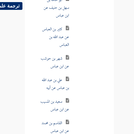
سهل بن حنيف عن
ترجمة علم
ابن عباس
كثير بن العباس
عن عبد الله بن
العباس
شهر بن حوشب
عن ابن عباس
علي بن عبد الله
بن عباس عن أبيه
سعيد بن المسيب
عن ابن عباس
القاسم بن محمد
عن ابن عباس