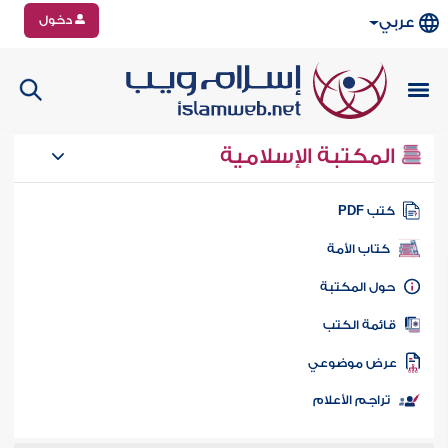
دخول
عربي
المكتبة الإسلامية
تب PDF
كتاب الأمة
ول المكتبة
ائمة الكتب
رض موضوعي