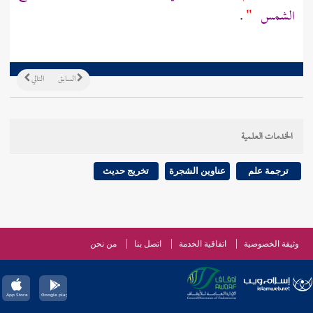
الشمس
"
.
السابق
التالي
الخدمات العلمية
ترجمة علم
عناوين الشجرة
تخريج حديث
وثيقة الخصوصية
اتفاقية الخدمة
اتصل بنا
من نحن