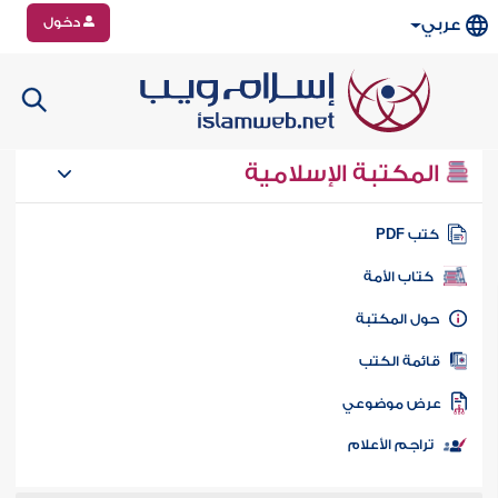
دخول
عربي
المكتبة الإسلامية
تب PDF
كتاب الأمة
ول المكتبة
ائمة الكتب
رض موضوعي