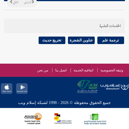
السابق
التالي
الخدمات العلمية
ترجمة علم
عناوين الشجرة
تخريج حديث
وثيقة الخصوصية
اتفاقية الخدمة
اتصل بنا
من نحن
جميع الحقوق محفوظة © 2026 - 1998 لشبكة إسلام ويب