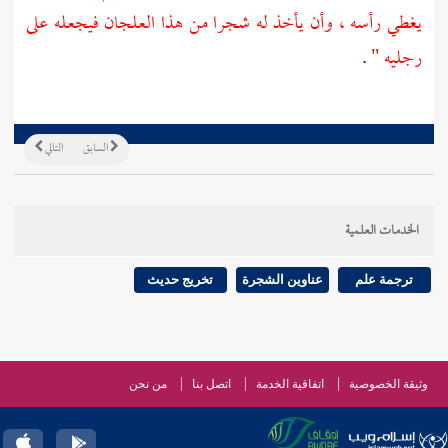
يغطي رأسه ، وأن يأخذ له شجرا من هذا العلجان فيجعله على
رجليه "
.
السابق
التالي
الخدمات العلمية
ترجمة علم
عناوين الشجرة
تخريج حديث
وثيقة الخصوصية
اتفاقية الخدمة
اتصل بنا
من نحن