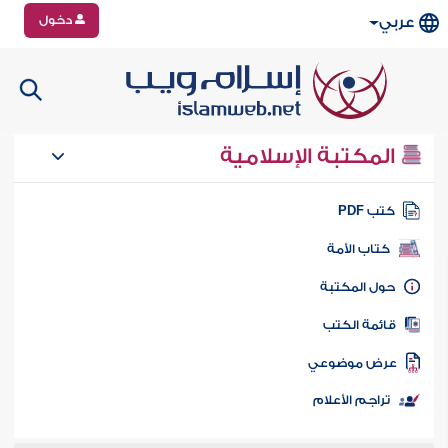
دخول
عربي
المكتبة الإسلامية
تب PDF
كتاب الأمة
ول المكتبة
ائمة الكتب
رض موضوعي