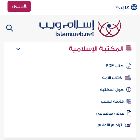
دخول
عربي
المكتبة الإسلامية
تب PDF
كتاب الأمة
ول المكتبة
ائمة الكتب
رض موضوعي