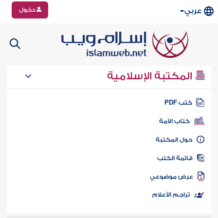
دخول
عربي
المكتبة الإسلامية
تب PDF
كتاب الأمة
ول المكتبة
ائمة الكتب
رض موضوعي