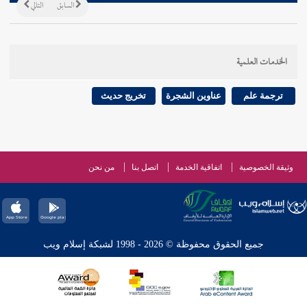
السابق
التالي
الخدمات العلمية
ترجمة علم
عناوين الشجرة
تخريج حديث
وثيقة الخصوصية
اتفاقية الخدمة
اتصل بنا
من نحن
جميع الحقوق محفوظة © 2026 - 1998 لشبكة إسلام ويب