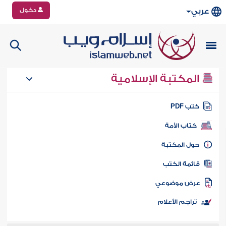
دخول
عربي
المكتبة الإسلامية
تب PDF
كتاب الأمة
ول المكتبة
ائمة الكتب
رض موضوعي