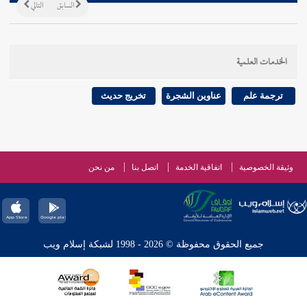
السابق
التالي
الخدمات العلمية
ترجمة علم
عناوين الشجرة
تخريج حديث
وثيقة الخصوصية
اتفاقية الخدمة
اتصل بنا
من نحن
جميع الحقوق محفوظة © 2026 - 1998 لشبكة إسلام ويب