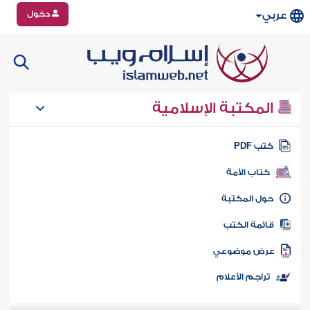
دخول
عربي
المكتبة الإسلامية
تب PDF
كتاب الأمة
ول المكتبة
ائمة الكتب
رض موضوعي