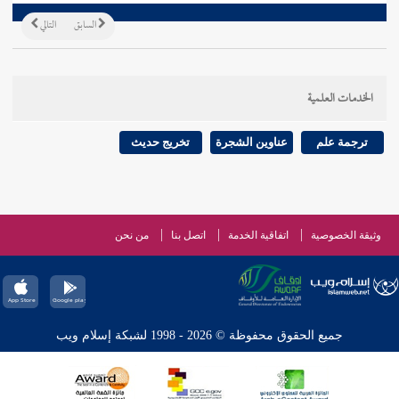
السابق
التالي
الخدمات العلمية
ترجمة علم
عناوين الشجرة
تخريج حديث
وثيقة الخصوصية
اتفاقية الخدمة
اتصل بنا
من نحن
جميع الحقوق محفوظة © 2026 - 1998 لشبكة إسلام ويب