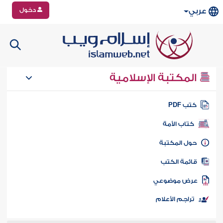
دخول
عربي
المكتبة الإسلامية
تب PDF
كتاب الأمة
ول المكتبة
ائمة الكتب
رض موضوعي