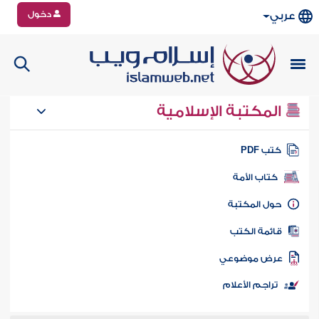
دخول
عربي
المكتبة الإسلامية
تب PDF
كتاب الأمة
ول المكتبة
ائمة الكتب
رض موضوعي