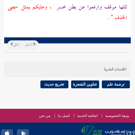
كلها موقف وارفعوا عن
بطن محسر
، وعليكم بمثل حصى
الخذف " .
السابق
التالي
الخدمات العلمية
ترجمة علم
عناوين الشجرة
تخريج حديث
وثيقة الخصوصية
اتفاقية الخدمة
اتصل بنا
من نحن