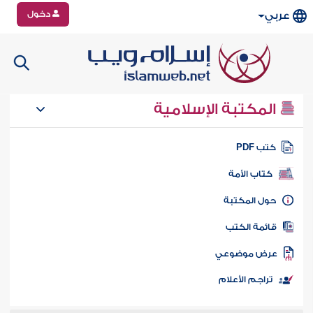
دخول
عربي
المكتبة الإسلامية
تب PDF
كتاب الأمة
ول المكتبة
ائمة الكتب
رض موضوعي