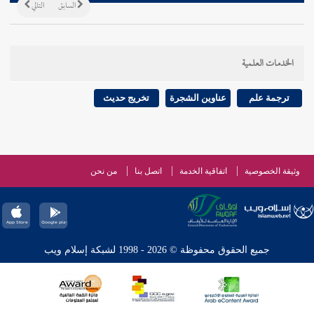
السابق
التالي
الخدمات العلمية
ترجمة علم
عناوين الشجرة
تخريج حديث
وثيقة الخصوصية
اتفاقية الخدمة
اتصل بنا
من نحن
جميع الحقوق محفوظة © 2026 - 1998 لشبكة إسلام ويب