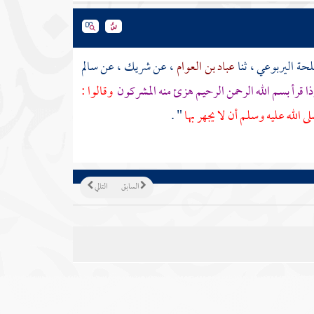
لحة اليربوعي
، ثنا
عباد بن العوام
، عن
شريك
، عن
سالم
ا قرأ بسم الله الرحمن الرحيم هزئ منه المشركون
وقالوا :
ى الله عليه وسلم أن لا يجهر بها
" .
السابق
التالي