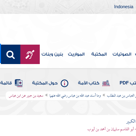
Indonesia
الصوتيات
المكتبة
المواريث
بنين وبنات
 PDF
كتاب الأمة
حول المكتبة
قائمة 
 العباس بن عبد المطلب
وما أسند عبد الله بن عباس رضي الله عنهما
سعيد بن جبير عن ابن عباس
الكبير
- أبو القاسم سليمان بن أحمد بن أيوب