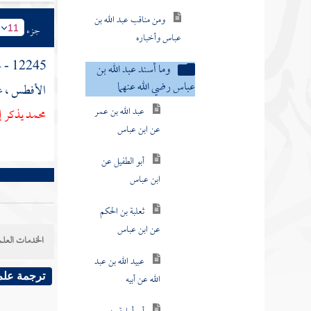
ومن مناقب عبد الله بن
جزء
عباس وأخباره
11
وما أسند عبد الله بن
12245 - حدثنا
عباس رضي الله عنهما
الأفطس
، 
عبد الله بن عمر
محمد
يذكر إ
عن ابن عباس
أبو الطفيل عن
ابن عباس
ثعلبة بن الحكم
عن ابن عباس
الخدمات العلم
عبيد الله بن عبد
الله عن أبيه
ترجمة علم
أبو أمامة بن