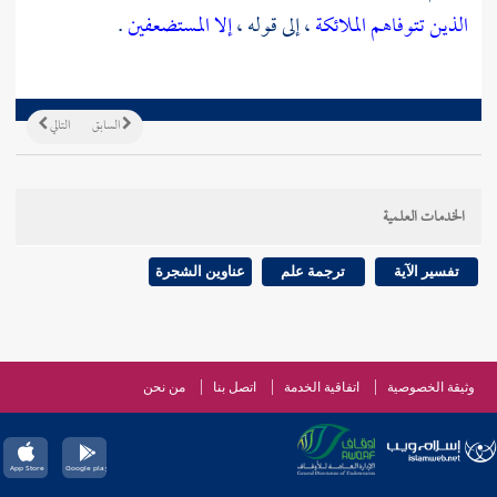
الذين تتوفاهم الملائكة
، إلى قوله ،
إلا المستضعفين
.
السابق
التالي
الخدمات العلمية
تفسير الآية
ترجمة علم
عناوين الشجرة
وثيقة الخصوصية
اتفاقية الخدمة
اتصل بنا
من نحن