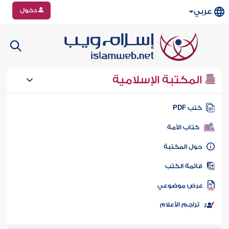
دخول
عربي
المكتبة الإسلامية
تب PDF
كتاب الأمة
ول المكتبة
ائمة الكتب
رض موضوعي