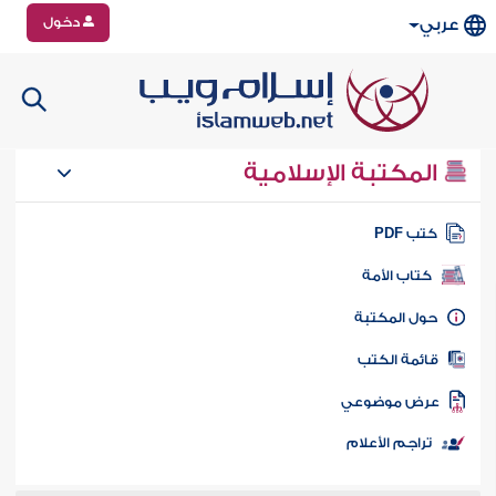
دخول
عربي
المكتبة الإسلامية
تب PDF
كتاب الأمة
ول المكتبة
ائمة الكتب
رض موضوعي