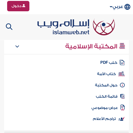
دخول
عربي
المكتبة الإسلامية
تب PDF
كتاب الأمة
ول المكتبة
ائمة الكتب
رض موضوعي