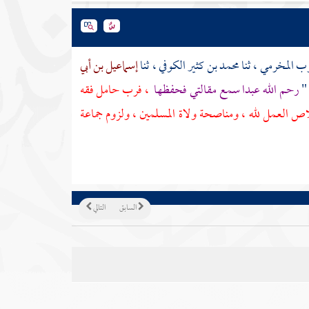
يوب المخرمي
، ثنا
محمد بن كثير الكوفي
، ثنا
إسماعيل بن أبي
 "
رحم الله عبدا سمع مقالتي فحفظها
، فرب حامل فقه
ص العمل لله ، ومناصحة ولاة المسلمين ، ولزوم جماعة
السابق
التالي