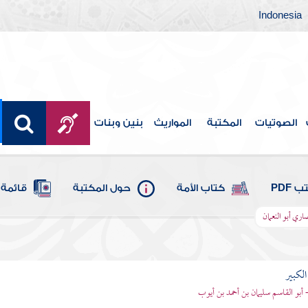
Indonesia
الصوتيات
المكتبة
المواريث
بنين وبنات
 PDF
كتاب الأمة
حول المكتبة
قائمة 
اري أبو النعمان
الكبير
- أبو القاسم سليمان بن أحمد بن أيوب