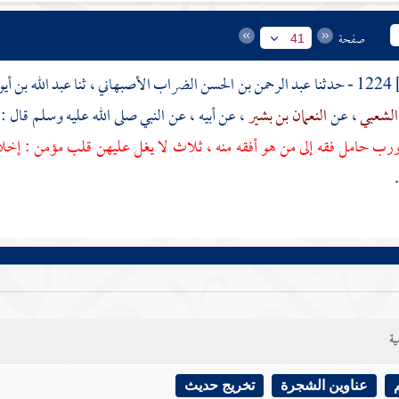
صفحة
41
1224 - حدثنا
عبد الرحمن بن الحسن الضراب الأصبهاني
، ثنا
عبد الله بن أ
الشعبي
، عن
النعمان بن بشير
، عن أبيه ، عن النبي صلى الله عليه وسلم قال :
 ورب حامل فقه إلى من هو أفقه منه ، ثلاث لا يغل عليهن قلب مؤمن : إخلا
ية
عناوين الشجرة
تخريج حديث