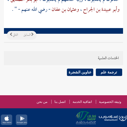
وأبو عبيدة بن الجراح
،
وعثمان بن عفان
- رضي الله عنهم - " .
السابق
التالي
الخدمات العلمية
ترجمة علم
عناوين الشجرة
وثيقة الخصوصية
اتفاقية الخدمة
اتصل بنا
من نحن