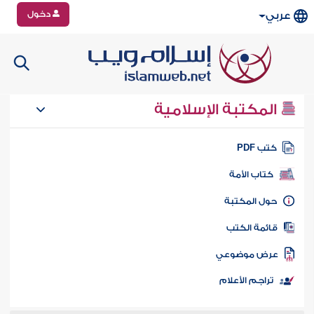
دخول
عربي
المكتبة الإسلامية
تب PDF
كتاب الأمة
ول المكتبة
ائمة الكتب
رض موضوعي