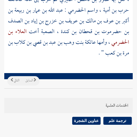
حرب بن أمية
، واسم الحضرمي :
عبد الله بن عمار بن ربيعة بن
أكبر بن عوف بن مالك بن عويف بن خزرج بن إياد بن الصدف
بن حضرموت بن قحطان بن كندة
،
الصعبة
أخت
العلاء بن
الحضرمي
، وأمها
عاتكة بنت وهب بن عبد بن قصي بن كلاب بن
مرة بن كعب
" .
السابق
التالي
الخدمات العلمية
ترجمة علم
عناوين الشجرة