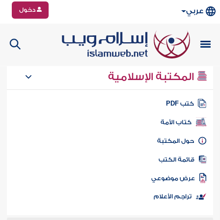
دخول
عربي
المكتبة الإسلامية
تب PDF
كتاب الأمة
ول المكتبة
ائمة الكتب
رض موضوعي