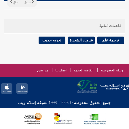
السابق
التالي
الخدمات العلمية
ترجمة علم
عناوين الشجرة
تخريج حديث
وثيقة الخصوصية
اتفاقية الخدمة
اتصل بنا
من نحن
جميع الحقوق محفوظة © 2026 - 1998 لشبكة إسلام ويب