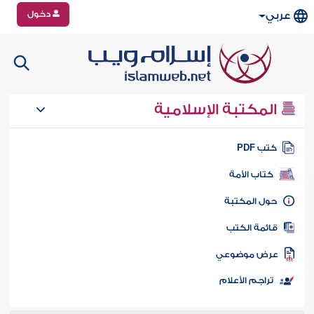
دخول
عربي
المكتبة الإسلامية
تب PDF
كتاب الأمة
ول المكتبة
ائمة الكتب
رض موضوعي