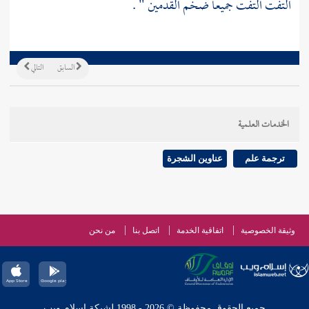
التفت التفت جميعا ضخم القدمين " .
السابق
التالي
الخدمات العلمية
ترجمة علم
عناوين الشجرة
وثيقة الخصوصية
اتفاقية الخدمة
اتصل بنا
من نحن
جميع الحقوق محفوظة © 2026 - 1998 لشبكة إسلام ويب