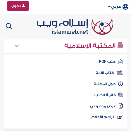
دخول
عربي
المكتبة الإسلامية
تب PDF
كتاب الأمة
ول المكتبة
ائمة الكتب
رض موضوعي