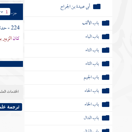
جزء
1
باب الألف
224 - حدثنا
باب الباء
كان
الزبير ب
باب التاء
باب الثاء
باب الجيم
باب الحاء
الخدمات العلم
باب الخاء
ترجمة علم
باب الدال
باب الذال