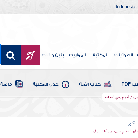
Indonesia
الصوتيات
المكتبة
المواريث
بنين وبنات
 PDF
كتاب الأمة
حول المكتبة
قائمة 
ير بن العوام رضي الله عنه
الكبير
- أبو القاسم سليمان بن أحمد بن أيوب