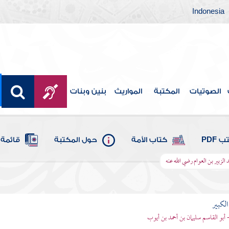
Indonesia
الصوتيات
المكتبة
المواريث
بنين وبنات
 PDF
كتاب الأمة
حول المكتبة
قائمة 
د الزبير بن العوام رضي الله عنه
الكبير
- أبو القاسم سليمان بن أحمد بن أيوب