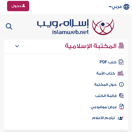
دخول
عربي
المكتبة الإسلامية
تب PDF
كتاب الأمة
ول المكتبة
ائمة الكتب
رض موضوعي