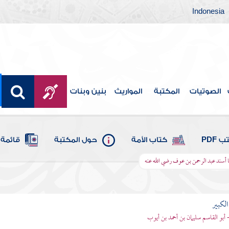
Indonesia
الصوتيات
المكتبة
المواريث
بنين وبنات
 PDF
كتاب الأمة
حول المكتبة
قائمة 
 أسند عبد الرحمن بن عوف رضي الله عنه
الكبير
- أبو القاسم سليمان بن أحمد بن أيوب