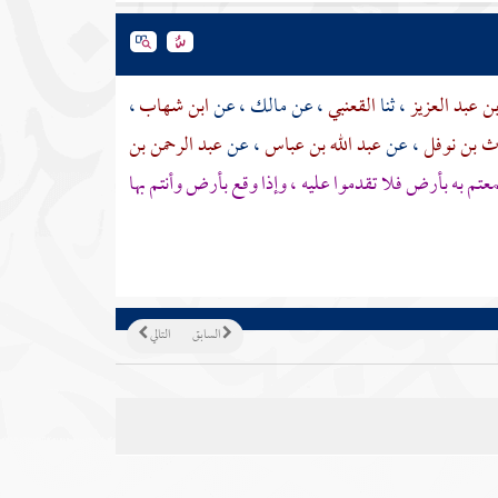
بن عبد العزيز
، ثنا
القعنبي
، عن
مالك
، عن
ابن شهاب
،
رث بن نوفل
، عن
عبد الله بن عباس
، عن
عبد الرحمن بن
عتم به بأرض فلا تقدموا عليه ، وإذا وقع بأرض وأنتم بها
السابق
التالي