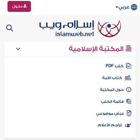
دخول
عربي
المكتبة الإسلامية
تب PDF
كتاب الأمة
ول المكتبة
ائمة الكتب
رض موضوعي