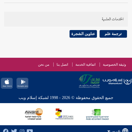
الخدمات العلمية
ترجمة علم
عناوين الشجرة
وثيقة الخصوصية
اتفاقية الخدمة
اتصل بنا
من نحن
جميع الحقوق محفوظة © 2026 - 1998 لشبكة إسلام ويب
عربي